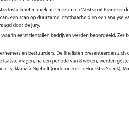
 Installatietechniek uit Driezum en Westra uit Franeker de 
can, een scan op duurzame inzetbaarheid en een analyse va
raagd door de jury.
s waarin eerst tientallen bedrijven werden beoordeeld. Zes b
ernemers en bestuurders. De finalisten presenteerden zich 
e laatste vragen, na een periode van 8 weken, werden gestel
stien Lycklama à Nijeholt (onderneemt in Hoekstra Sneek), 