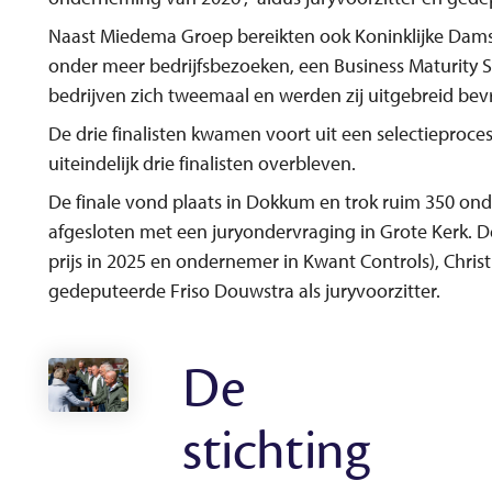
Naast Miedema Groep bereikten ook Koninklijke Damstra
onder meer bedrijfsbezoeken, een Business Maturity S
bedrijven zich tweemaal en werden zij uitgebreid bev
De drie finalisten kwamen voort uit een selectieproce
uiteindelijk drie finalisten overbleven.
De finale vond plaats in Dokkum en trok ruim 350 ond
afgesloten met een juryondervraging in Grote Kerk. D
prijs in 2025 en ondernemer in Kwant Controls), Chri
gedeputeerde Friso Douwstra als juryvoorzitter.
De
stichting