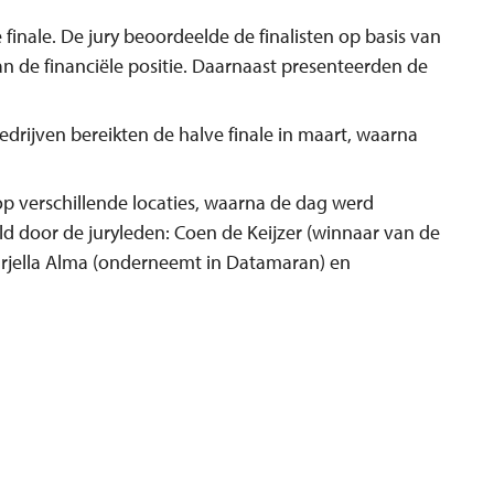
finale. De jury beoordeelde de finalisten op basis van
n de financiële positie. Daarnaast presenteerden de
edrijven bereikten de halve finale in maart, waarna
op verschillende locaties, waarna de dag werd
d door de juryleden: Coen de Keijzer (winnaar van de
Marjella Alma (onderneemt in Datamaran) en