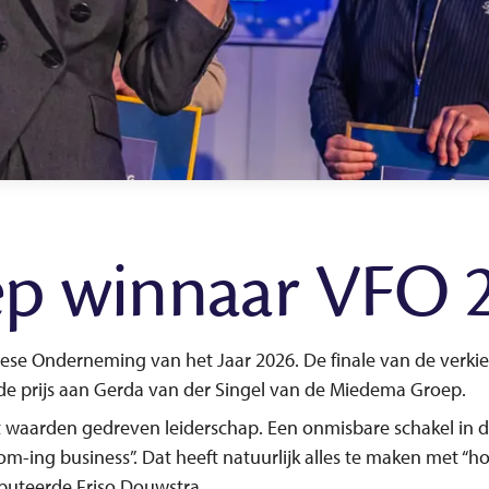
p winnaar VFO 2
se Onderneming van het Jaar 2026. De finale van de verkie
e prijs aan Gerda van der Singel van de Miedema Groep.
 waarden gedreven leiderschap. Een onmisbare schakel in de 
ing business”. Dat heeft natuurlijk alles te maken met “hou
puteerde Friso Douwstra.