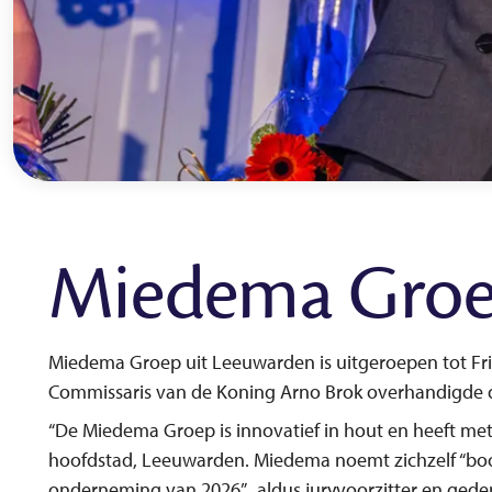
Miedema Groe
Miedema Groep uit Leeuwarden is uitgeroepen tot Frie
Commissaris van de Koning Arno Brok overhandigde d
“De Miedema Groep is innovatief in hout en heeft met
hoofdstad, Leeuwarden. Miedema noemt zichzelf “boom-
onderneming van 2026”, aldus juryvoorzitter en gede