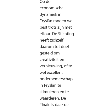
Op de
economische
dynamiek in
Fryslân mogen we
best trots zijn met
elkaar. De Stichting
heeft zichzelf
daarom tot doel
gesteld om
creativiteit en
vernieuwing, of te
wel excellent
ondernemerschap,
in Fryslân te
stimuleren en te
waarderen. De
Finale is daar de