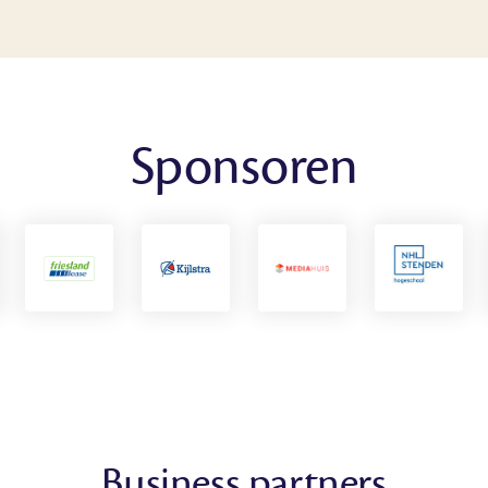
Sponsoren
Business partners