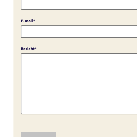
E-mail
*
Bericht
*