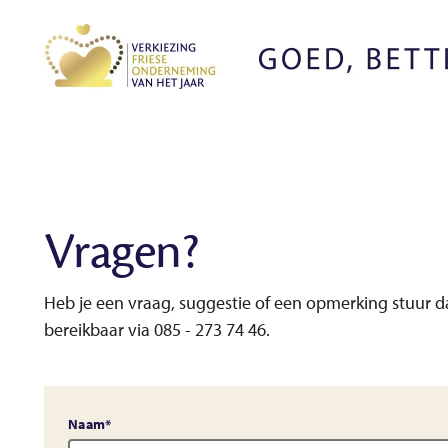
Vragen?
Heb je een vraag, suggestie of een opmerking stuur da
bereikbaar via 085 - 273 74 46.
Naam
*